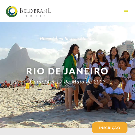
Home / Área Restrita / Rotary
RIO DE JANEIRO
Data:14 a 17 de Maio de 2027
INSCRIÇÃO