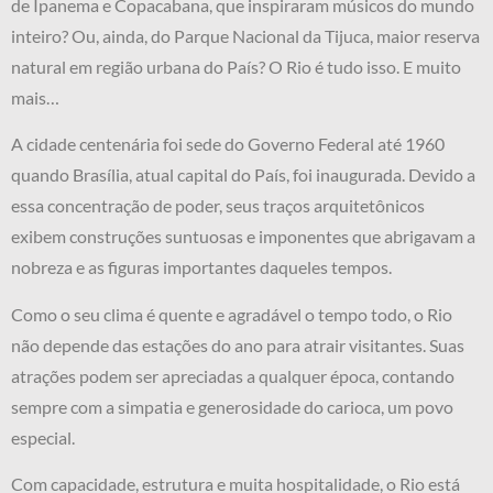
de Ipanema e Copacabana, que inspiraram músicos do mundo
inteiro? Ou, ainda, do Parque Nacional da Tijuca, maior reserva
natural em região urbana do País? O Rio é tudo isso. E muito
mais…
A cidade centenária foi sede do Governo Federal até 1960
quando Brasília, atual capital do País, foi inaugurada. Devido a
essa concentração de poder, seus traços arquitetônicos
exibem construções suntuosas e imponentes que abrigavam a
nobreza e as figuras importantes daqueles tempos.
Como o seu clima é quente e agradável o tempo todo, o Rio
não depende das estações do ano para atrair visitantes. Suas
atrações podem ser apreciadas a qualquer época, contando
sempre com a simpatia e generosidade do carioca, um povo
especial.
Com capacidade, estrutura e muita hospitalidade, o Rio está