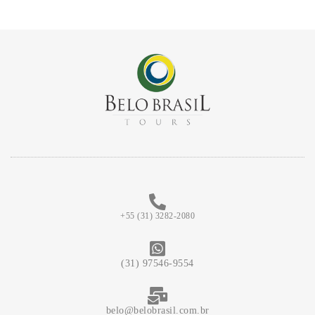
+55 (31) 3282-2080
(31) 97546-9554
belo@belobrasil.com.br