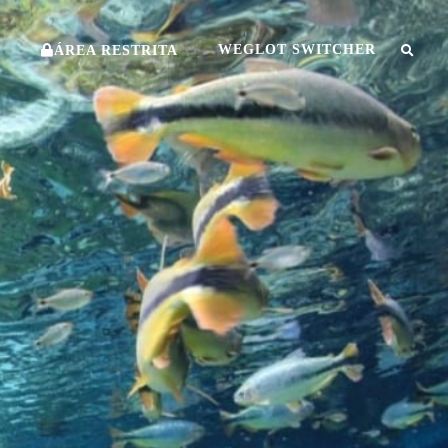
O
WEGLOT SWITCHER
ÁREA RESTRITA