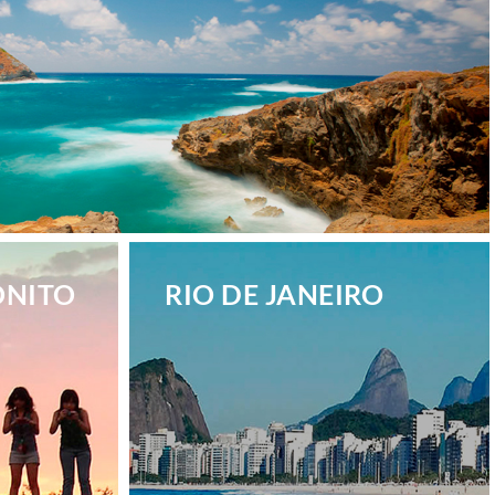
ONITO
RIO DE JANEIRO