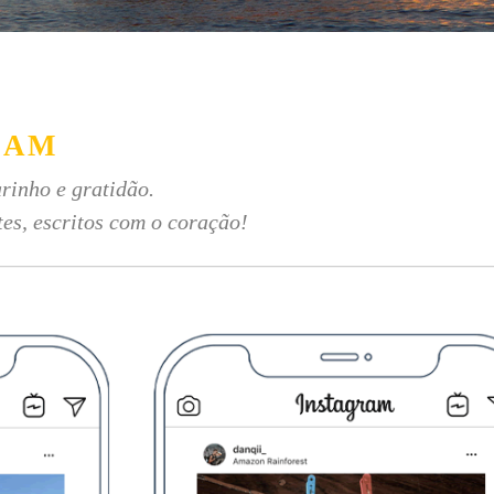
RAM
rinho e gratidão.
tes, escritos com o coração!