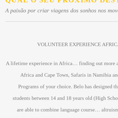
QUAL O SEU PRÓXIMO DES
A paixão por criar viagens dos sonhos nos mov
VOLUNTEER EXPERIENCE AFRIC
A lifetime experience in Africa… finding out more 
Africa and Cape Town, Safaris in Namibia an
Programs of your choice. Belo has designed th
students between 14 and 18 years old (High Scho
are able to combine language course… altrui