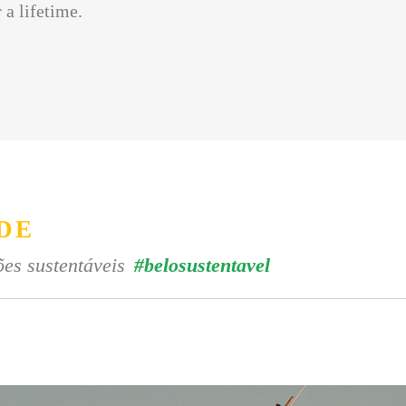
 a lifetime.
DE
es sustentáveis
#belosustentavel