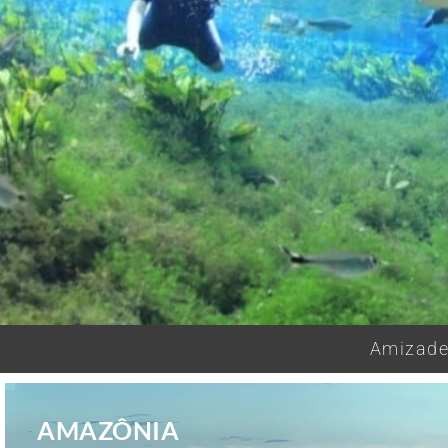
Amizades
AMAZÔNIA