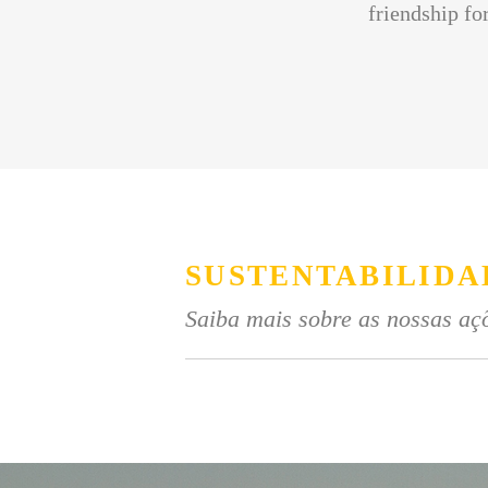
friendship for
SUSTENTABILIDA
Saiba mais sobre as nossas açõ