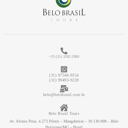
+55 (31) 3282-2080
(31) 97546-9554
(31) 99493-9228
belo@belobrasil.com.br
Belo Brasil Tours
Av. Afonso Pena, 4.273 Pilotis – Mangabeiras – 30.130-008 – Belo
Horizonte/MG – Brasil