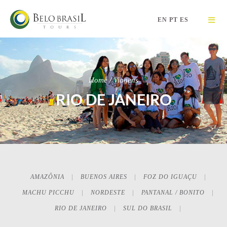
EN
PT
ES
Home / Viagens
RIO DE JANEIRO
AMAZÔNIA
BUENOS AIRES
FOZ DO IGUAÇU
MACHU PICCHU
NORDESTE
PANTANAL / BONITO
RIO DE JANEIRO
SUL DO BRASIL