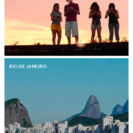
.
RIO DE JANEIRO