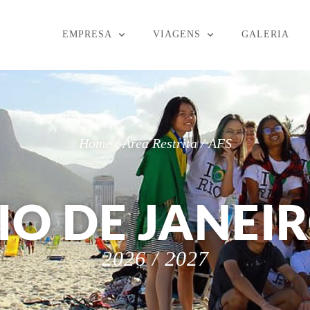
EMPRESA
VIAGENS
GALERIA
Home / Área Restrita / AFS
IO DE JANEI
2026 / 2027