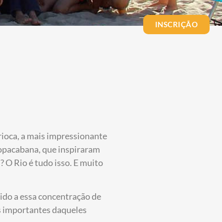
INSCRIÇÃO
rioca, a mais impressionante
Copacabana, que inspiraram
 O Rio é tudo isso. E muito
vido a essa concentração de
s importantes daqueles