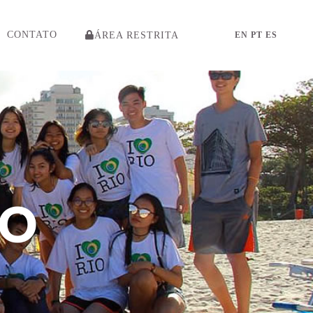
CONTATO
ÁREA RESTRITA
EN
PT
ES
RO