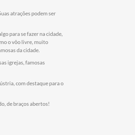
 Suas atrações podem ser
go para se fazer na cidade,
mo o vôo livre, muito
amosas da cidade.
as igrejas, famosas
ústria, com destaque para o
do, de braços abertos!