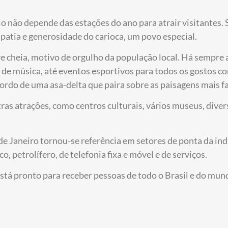
o não depende das estações do ano para atrair visitantes.
atia e generosidade do carioca, um povo especial.
 cheia, motivo de orgulho da população local. Há sempre al
 de música, até eventos esportivos para todos os gostos co
ordo de uma asa-delta que paira sobre as paisagens mais f
s atrações, como centros culturais, vários museus, divers
e Janeiro tornou-se referência em setores de ponta da ind
petrolífero, de telefonia fixa e móvel e de serviços.
stá pronto para receber pessoas de todo o Brasil e do mun