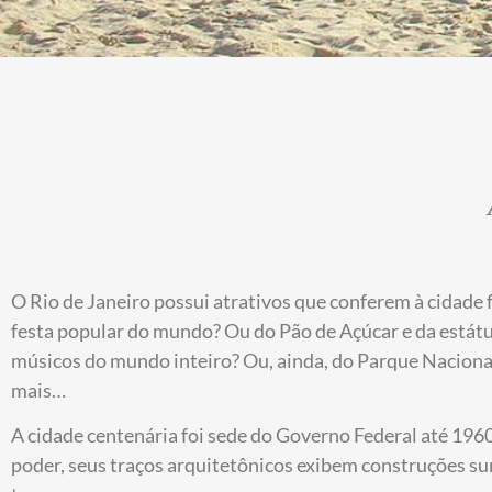
O Rio de Janeiro possui atrativos que conferem à cidade 
festa popular do mundo? Ou do Pão de Açúcar e da estát
músicos do mundo inteiro? Ou, ainda, do Parque Nacional 
mais…
A cidade centenária foi sede do Governo Federal até 1960 
poder, seus traços arquitetônicos exibem construções s