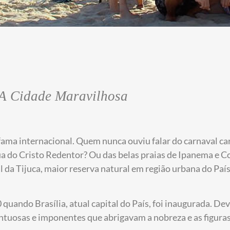
A Cidade Maravilhosa
fama internacional. Quem nunca ouviu falar do carnaval ca
ua do Cristo Redentor? Ou das belas praias de Ipanema e 
da Tijuca, maior reserva natural em região urbana do País?
quando Brasília, atual capital do País, foi inaugurada. De
untuosas e imponentes que abrigavam a nobreza e as figura