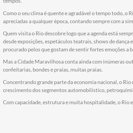
tempos.
Como o seu clima é quente e agradável o tempo todo, o Ri
apreciadas a qualquer época, contando sempre com a simp
Quem visita o Rio descobre logo que a agenda está sempre
desde exposições, espetáculos teatrais, shows de dança e
procurado pelos que gostam de sentir fortes emoções a b
Mas a Cidade Maravilhosa conta ainda com inúmeras outra
confeitarias, bondes e praias, muitas praias.
Concentrando grande parte da economia nacional, o Rio d
crescimento dos segmentos automobilístico, petroquímico, 
Com capacidade, estrutura e muita hospitalidade, o Rio e