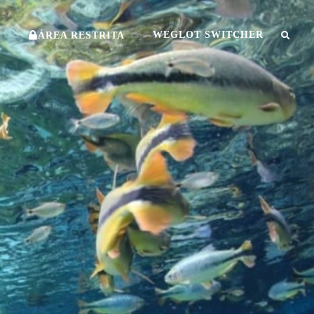
O
WEGLOT SWITCHER
ÁREA RESTRITA