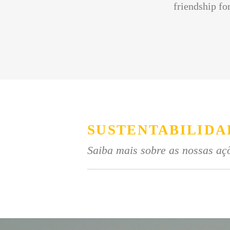
friendship for
SUSTENTABILIDA
Saiba mais sobre as nossas açõ