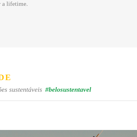
 a lifetime.
DE
es sustentáveis
#belosustentavel