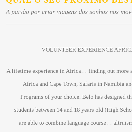
QUAL O SEU PRÓXIMO DES
A paixão por criar viagens dos sonhos nos mov
VOLUNTEER EXPERIENCE AFRIC
A lifetime experience in Africa… finding out more 
Africa and Cape Town, Safaris in Namibia an
Programs of your choice. Belo has designed th
students between 14 and 18 years old (High Scho
are able to combine language course… altrui