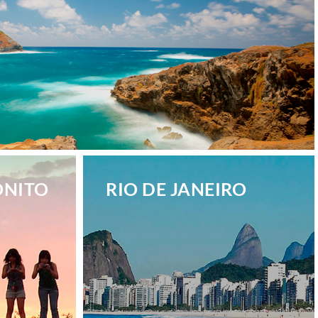
ONITO
RIO DE JANEIRO