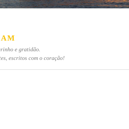
RAM
rinho e gratidão.
tes, escritos com o coração!