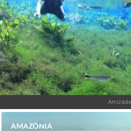
Amizades
AMAZÔNIA