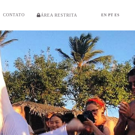
CONTATO
ÁREA RESTRITA
EN
PT
ES