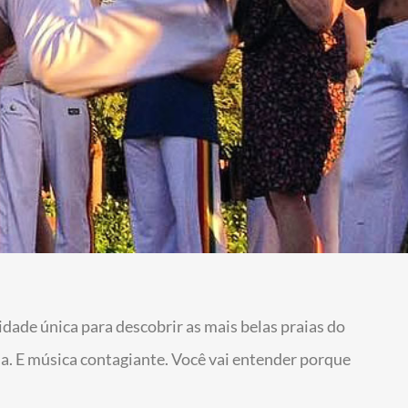
idade única para descobrir as mais belas praias do
gria. E música contagiante. Você vai entender porque