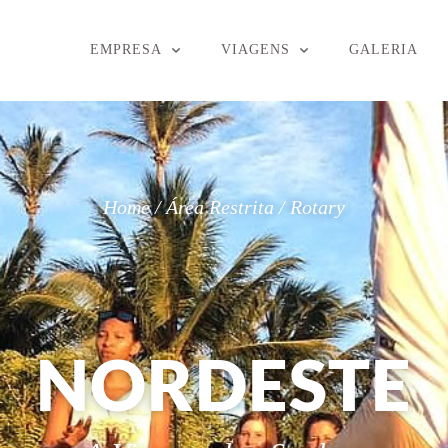
EMPRESA
VIAGENS
GALERIA
Home / Área Restrita / Rotary
NORDESTE