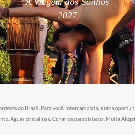
A Viagem dos Sonhos
2027
nordeste do Brasil. Para você, intercambista, é uma oportun
 quente. Águas cristalinas. Cenários paradisíacos. Muita Ale