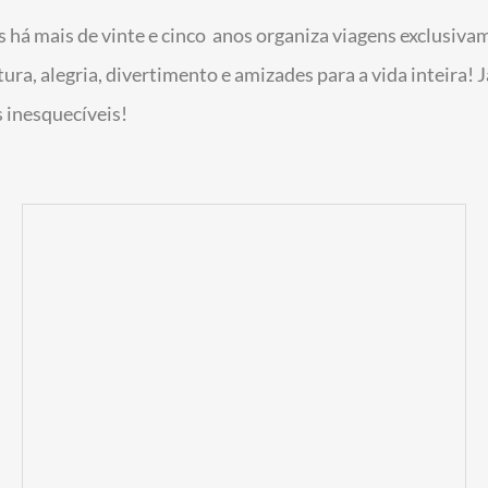
 há mais de vinte e cinco anos organiza viagens exclusiva
ura, alegria, divertimento e amizades para a vida inteira!
 inesquecíveis!