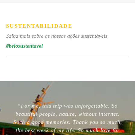
SUSTENTABILIDADE
Saiba mais sobre as nossas ações sustentáveis
#belosustentavel
“For me, this trip was unforgettable. So
beautiful people, nature, without internet.
Such a good memories. Thank you so much,
the best week of my life. So much love for