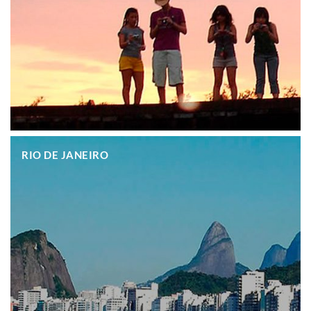
.
RIO DE JANEIRO