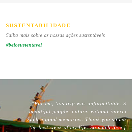
SUSTENTABILIDADE
Saiba mais sobre as nossas ações sustentáveis
#belosustentavel
“For me, this trip was unforgettable. So
beautiful people, nature, without internet.
Such a good memories. Thank you so much,
the best week of my life. So much love for