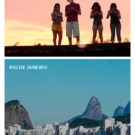
.
RIO DE JANEIRO