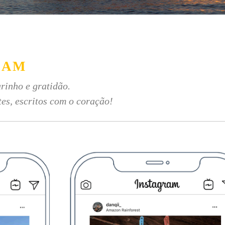
RAM
rinho e gratidão.
tes, escritos com o coração!