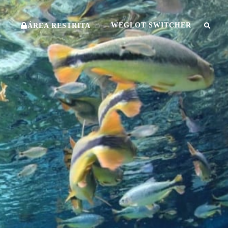
O
WEGLOT SWITCHER
ÁREA RESTRITA