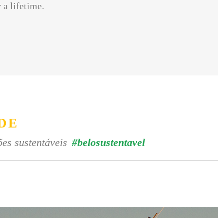
 a lifetime.
DE
es sustentáveis
#belosustentavel