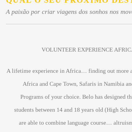
QUAL O SEU PRÓXIMO DES
A paixão por criar viagens dos sonhos nos mov
VOLUNTEER EXPERIENCE AFRIC
A lifetime experience in Africa… finding out more 
Africa and Cape Town, Safaris in Namibia an
Programs of your choice. Belo has designed th
students between 14 and 18 years old (High Scho
are able to combine language course… altrui