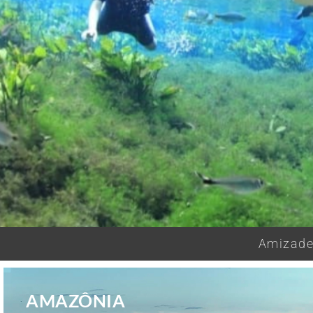
Amizades
AMAZÔNIA