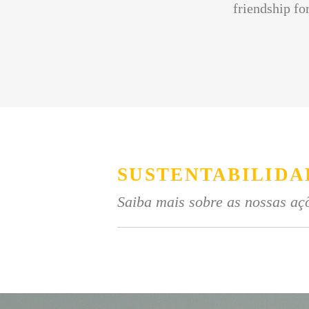
friendship for
SUSTENTABILIDA
Saiba mais sobre as nossas açõ