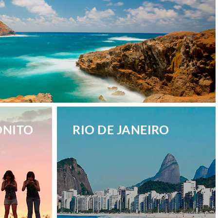
ONITO
RIO DE JANEIRO