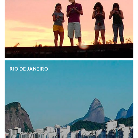
.
RIO DE JANEIRO