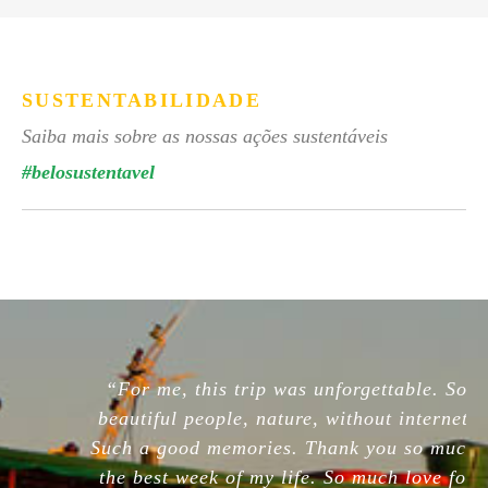
SUSTENTABILIDADE
Saiba mais sobre as nossas ações sustentáveis
#belosustentavel
“For me, this trip was unforgettable. So
beautiful people, nature, without internet.
Such a good memories. Thank you so much,
the best week of my life. So much love for