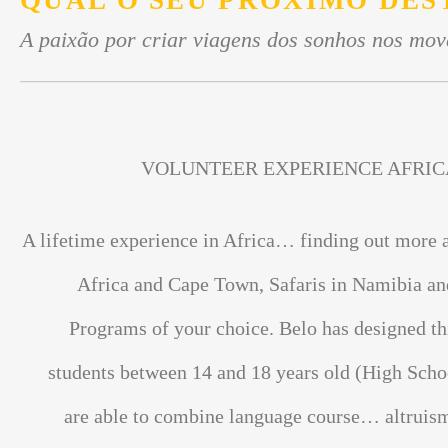
QUAL O SEU PRÓXIMO DES
A paixão por criar viagens dos sonhos nos mov
VOLUNTEER EXPERIENCE AFRIC
A lifetime experience in Africa… finding out more 
Africa and Cape Town, Safaris in Namibia an
Programs of your choice. Belo has designed th
students between 14 and 18 years old (High Scho
are able to combine language course… altrui