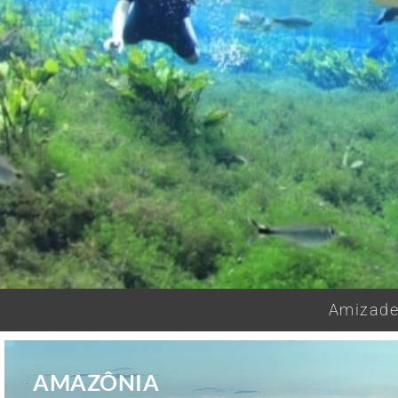
Amizades
AMAZÔNIA