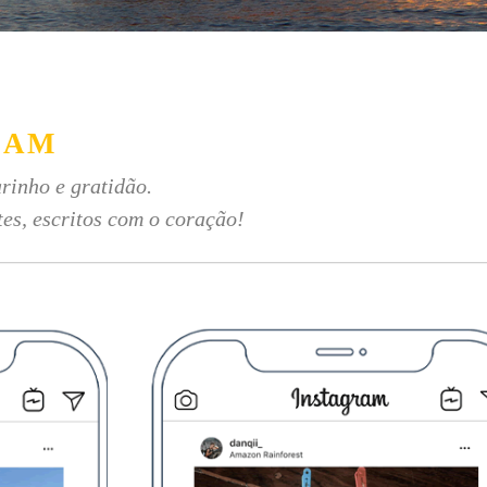
RAM
rinho e gratidão.
tes, escritos com o coração!