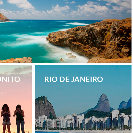
ONITO
RIO DE JANEIRO