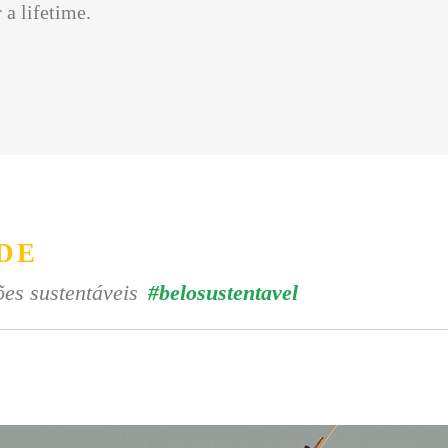
 a lifetime.
DE
es sustentáveis
#belosustentavel