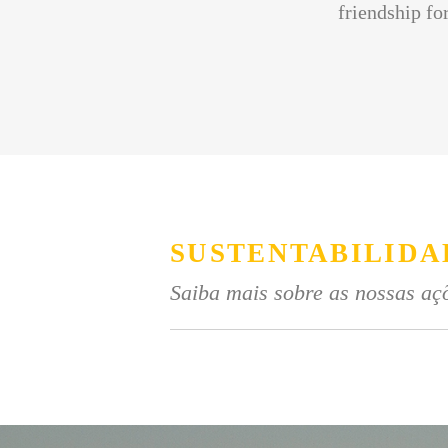
friendship for
SUSTENTABILIDA
Saiba mais sobre as nossas açõ