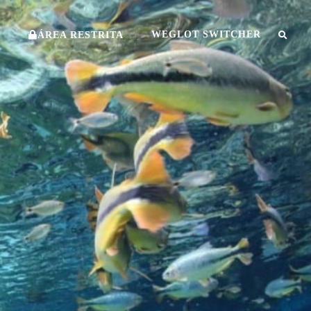
O
WEGLOT SWITCHER
ÁREA RESTRITA