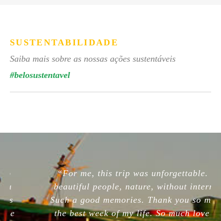
SUSTENTABILIDADE
Saiba mais sobre as nossas ações sustentáveis
#belosustentavel
“For me, this trip was unforgettable. So
beautiful people, nature, without internet.
Such a good memories. Thank you so much,
the best week of my life. So much love for