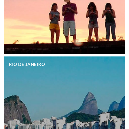
.
RIO DE JANEIRO