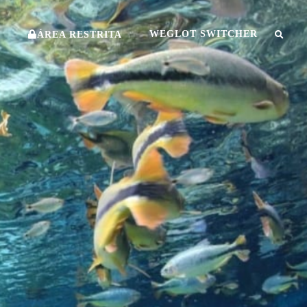
O
WEGLOT SWITCHER
ÁREA RESTRITA