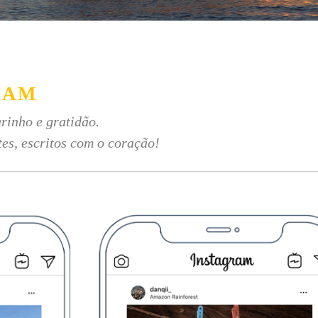
RAM
rinho e gratidão.
tes, escritos com o coração!