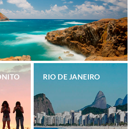
ONITO
RIO DE JANEIRO