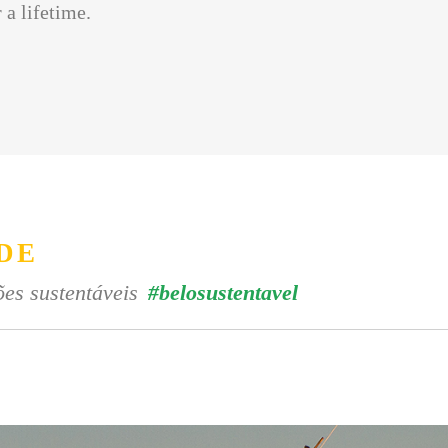
 a lifetime.
DE
es sustentáveis
#belosustentavel