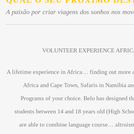
QUAL O SEU PRÓXIMO DES
A paixão por criar viagens dos sonhos nos mov
VOLUNTEER EXPERIENCE AFRIC
A lifetime experience in Africa… finding out more 
Africa and Cape Town, Safaris in Namibia an
Programs of your choice. Belo has designed th
students between 14 and 18 years old (High Scho
are able to combine language course… altrui