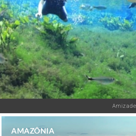
Amizades
AMAZÔNIA