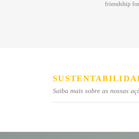
friendship for
SUSTENTABILIDA
Saiba mais sobre as nossas açõ