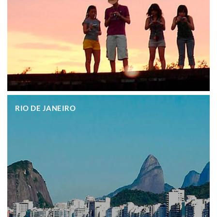
.
RIO DE JANEIRO