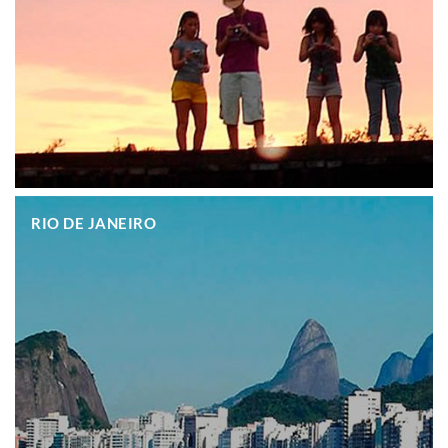
.
RIO DE JANEIRO