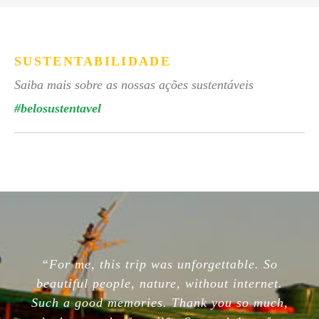
SUSTENTABILIDADE
Saiba mais sobre as nossas ações sustentáveis
#belosustentavel
“For me, this trip was unforgettable. So
beautiful people, nature, without internet.
Such a good memories. Thank you so much,