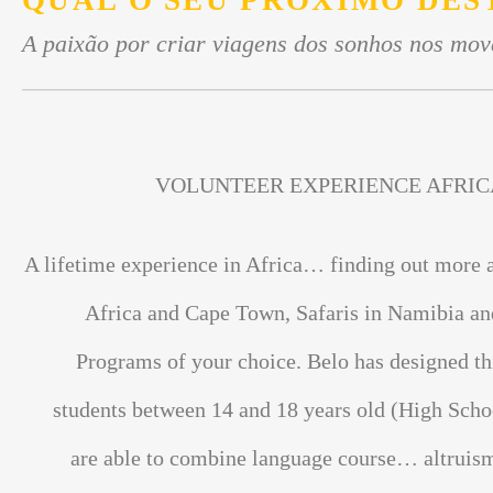
QUAL O SEU PRÓXIMO DES
A paixão por criar viagens dos sonhos nos mov
VOLUNTEER EXPERIENCE AFRIC
A lifetime experience in Africa… finding out more 
Africa and Cape Town, Safaris in Namibia an
Programs of your choice. Belo has designed th
students between 14 and 18 years old (High Scho
are able to combine language course… altrui