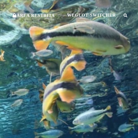
O
WEGLOT SWITCHER
ÁREA RESTRITA