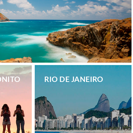
ONITO
RIO DE JANEIRO