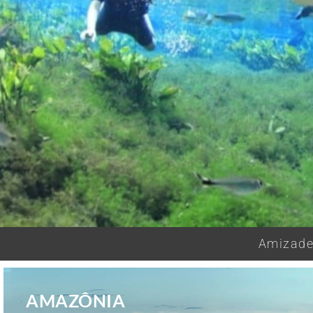
Amizades
AMAZÔNIA