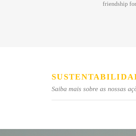
friendship for
SUSTENTABILIDA
Saiba mais sobre as nossas açõ