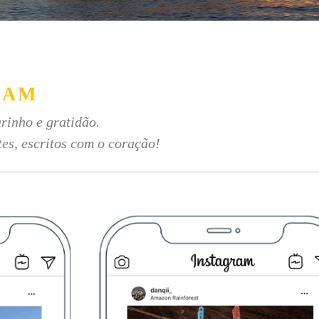
RAM
rinho e gratidão.
tes, escritos com o coração!