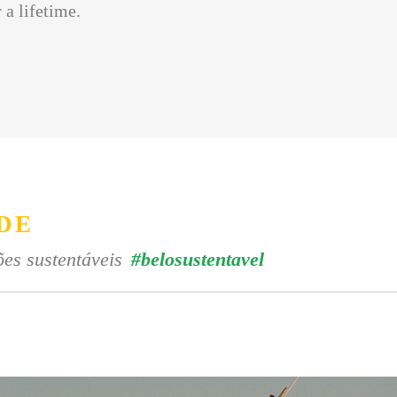
 a lifetime.
DE
es sustentáveis
#belosustentavel