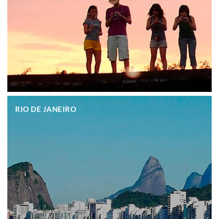
.
RIO DE JANEIRO