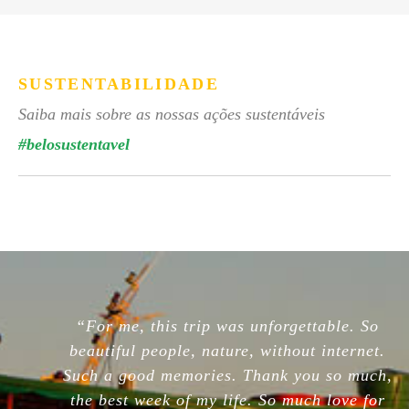
SUSTENTABILIDADE
Saiba mais sobre as nossas ações sustentáveis
#belosustentavel
“For me, this trip was unforgettable. So
beautiful people, nature, without internet.
Such a good memories. Thank you so much,
the best week of my life. So much love for