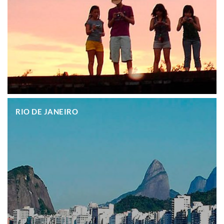
.
RIO DE JANEIRO