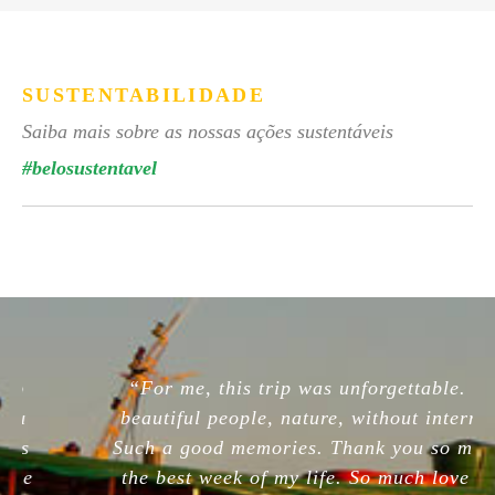
SUSTENTABILIDADE
Saiba mais sobre as nossas ações sustentáveis
#belosustentavel
“For me, this trip was unforgettable. So
beautiful people, nature, without internet.
Such a good memories. Thank you so much,
the best week of my life. So much love for