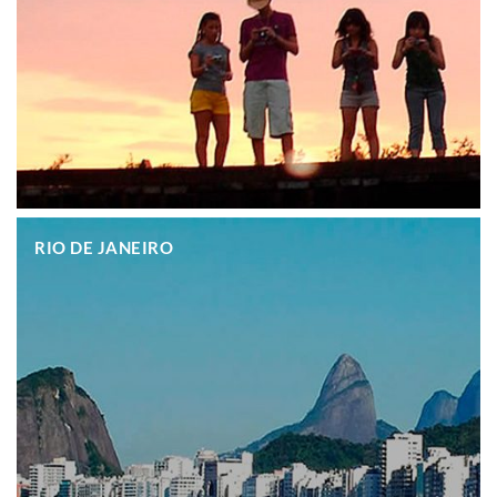
.
RIO DE JANEIRO