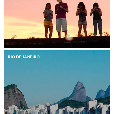
.
RIO DE JANEIRO