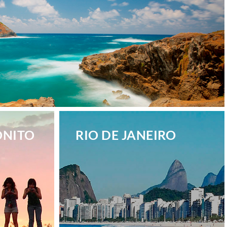
ONITO
RIO DE JANEIRO