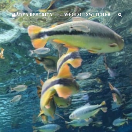
O
WEGLOT SWITCHER
ÁREA RESTRITA