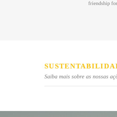
friendship for
SUSTENTABILIDA
Saiba mais sobre as nossas açõ