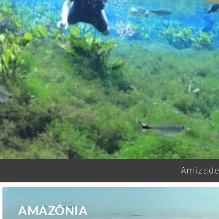
Amizades
AMAZÔNIA