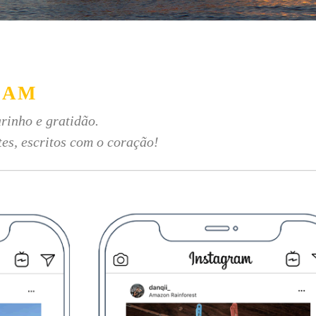
RAM
rinho e gratidão.
tes, escritos com o coração!