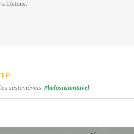
 a lifetime.
DE
es sustentáveis
#belosustentavel