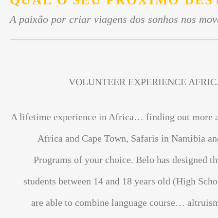
QUAL O SEU PRÓXIMO DES
A paixão por criar viagens dos sonhos nos mov
VOLUNTEER EXPERIENCE AFRIC
A lifetime experience in Africa… finding out more 
Africa and Cape Town, Safaris in Namibia an
Programs of your choice. Belo has designed th
students between 14 and 18 years old (High Scho
are able to combine language course… altrui