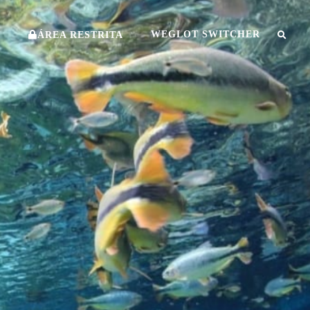
O
WEGLOT SWITCHER
ÁREA RESTRITA