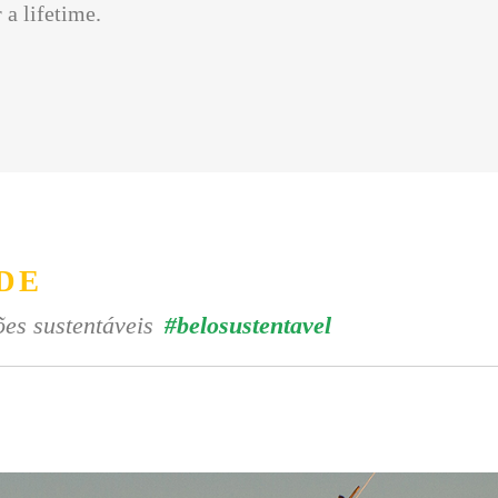
 a lifetime.
DE
es sustentáveis
#belosustentavel