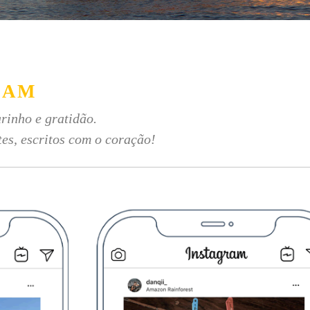
RAM
rinho e gratidão.
tes, escritos com o coração!