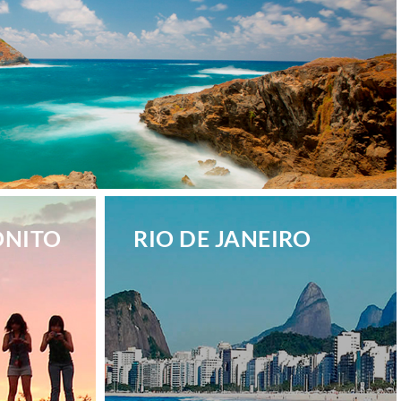
ONITO
RIO DE JANEIRO