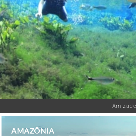
Amizades
AMAZÔNIA