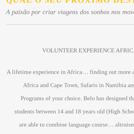
QUAL O SEU PRÓXIMO DES
A paixão por criar viagens dos sonhos nos mov
VOLUNTEER EXPERIENCE AFRIC
A lifetime experience in Africa… finding out more 
Africa and Cape Town, Safaris in Namibia an
Programs of your choice. Belo has designed th
students between 14 and 18 years old (High Scho
are able to combine language course… altrui