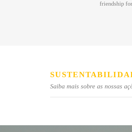
friendship for
SUSTENTABILIDA
Saiba mais sobre as nossas açõ