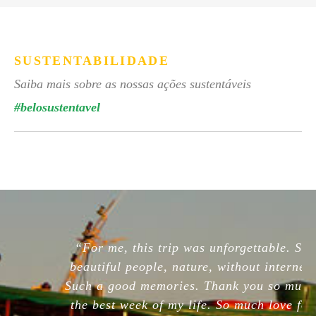
SUSTENTABILIDADE
Saiba mais sobre as nossas ações sustentáveis
#belosustentavel
“For me, this trip was unforgettable. So
beautiful people, nature, without internet.
Such a good memories. Thank you so much,
the best week of my life. So much love for