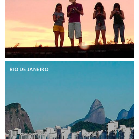
.
RIO DE JANEIRO