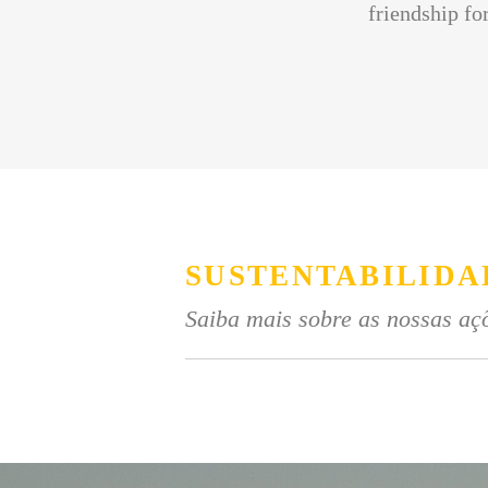
friendship for
SUSTENTABILIDA
Saiba mais sobre as nossas açõ