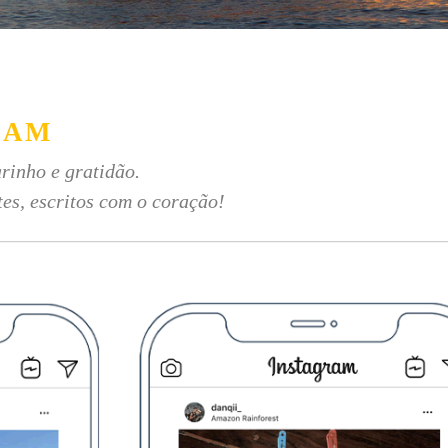
RAM
rinho e gratidão.
tes, escritos com o coração!