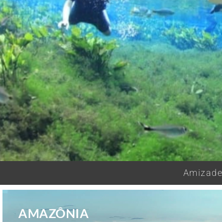
Amizades
AMAZÔNIA