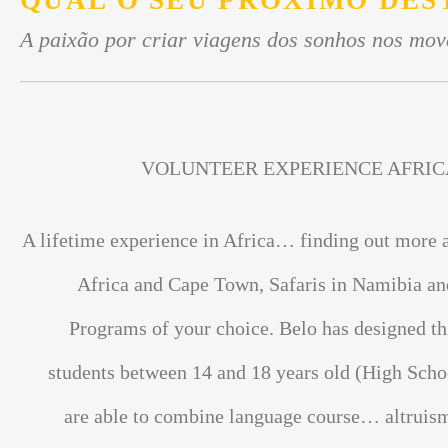
QUAL O SEU PRÓXIMO DES
A paixão por criar viagens dos sonhos nos mov
VOLUNTEER EXPERIENCE AFRIC
A lifetime experience in Africa… finding out more 
Africa and Cape Town, Safaris in Namibia an
Programs of your choice. Belo has designed th
students between 14 and 18 years old (High Scho
are able to combine language course… altrui