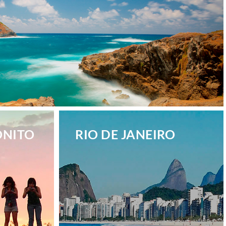
ONITO
RIO DE JANEIRO