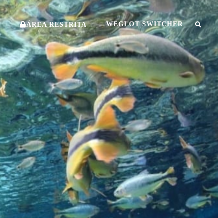
O
WEGLOT SWITCHER
ÁREA RESTRITA