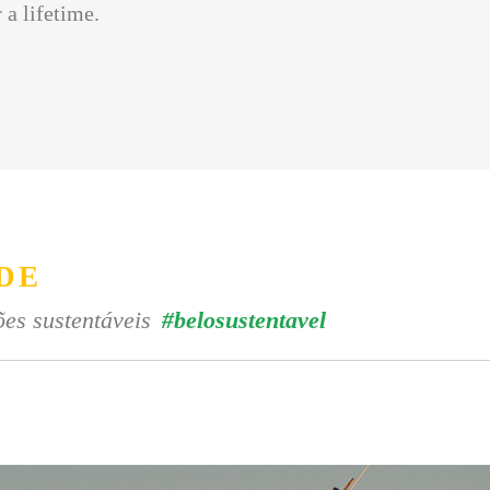
 a lifetime.
DE
es sustentáveis
#belosustentavel