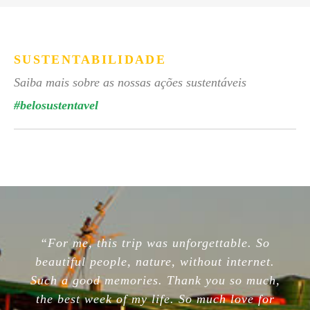
SUSTENTABILIDADE
Saiba mais sobre as nossas ações sustentáveis
#belosustentavel
“For me, this trip was unforgettable. So
beautiful people, nature, without internet.
Such a good memories. Thank you so much,
the best week of my life. So much love for