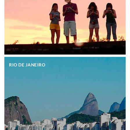
.
RIO DE JANEIRO