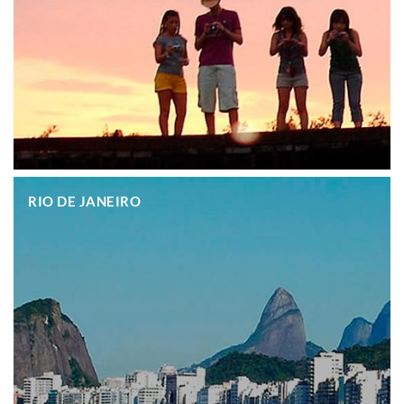
.
RIO DE JANEIRO