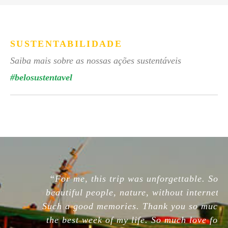
SUSTENTABILIDADE
Saiba mais sobre as nossas ações sustentáveis
#belosustentavel
“For me, this trip was unforgettable. So
beautiful people, nature, without internet.
Such a good memories. Thank you so much,
the best week of my life. So much love for