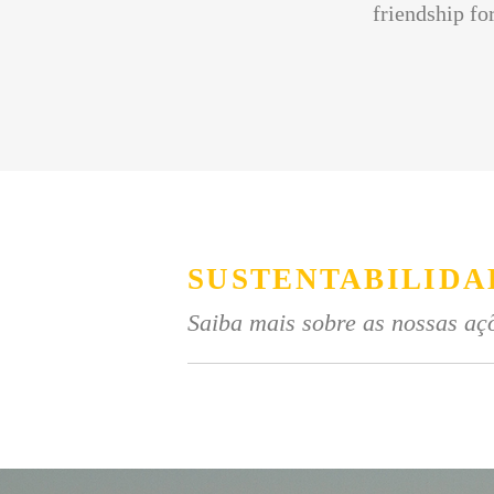
friendship for
SUSTENTABILIDA
Saiba mais sobre as nossas açõ