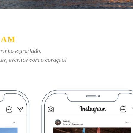
RAM
rinho e gratidão.
tes, escritos com o coração!