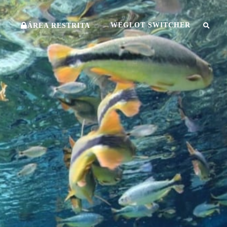
O
WEGLOT SWITCHER
ÁREA RESTRITA