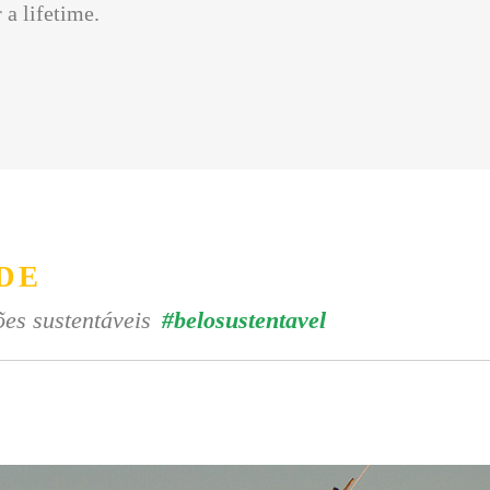
 a lifetime.
DE
es sustentáveis
#belosustentavel