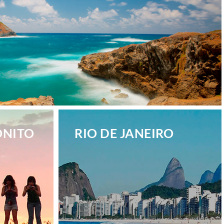
ONITO
RIO DE JANEIRO