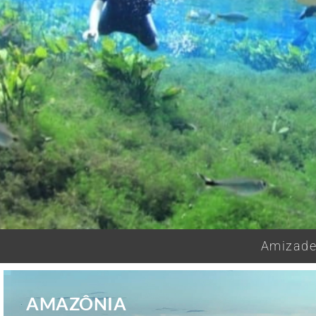
Amizades
AMAZÔNIA