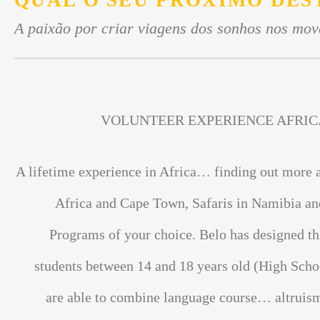
QUAL O SEU PRÓXIMO DES
A paixão por criar viagens dos sonhos nos mov
VOLUNTEER EXPERIENCE AFRIC
A lifetime experience in Africa… finding out more 
Africa and Cape Town, Safaris in Namibia an
Programs of your choice. Belo has designed th
students between 14 and 18 years old (High Scho
are able to combine language course… altrui