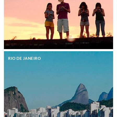
.
RIO DE JANEIRO