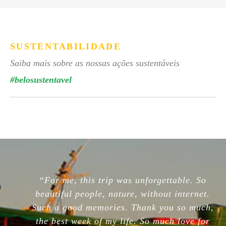
SUSTENTABILIDADE
Saiba mais sobre as nossas ações sustentáveis
#belosustentavel
“For me, this trip was unforgettable. So
beautiful people, nature, without internet.
Such a good memories. Thank you so much,
the best week of my life. So much love for