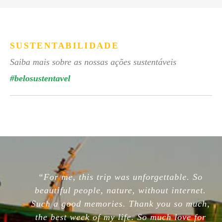
SUSTENTABILIDADE
Saiba mais sobre as nossas ações sustentáveis
#belosustentavel
“For me, this trip was unforgettable. So
beautiful people, nature, without internet.
Such a good memories. Thank you so much,
the best week of my life. So much love for