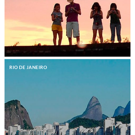
.
RIO DE JANEIRO