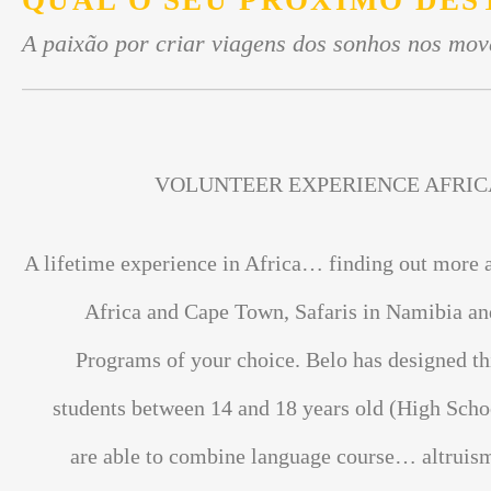
QUAL O SEU PRÓXIMO DES
A paixão por criar viagens dos sonhos nos mov
VOLUNTEER EXPERIENCE AFRIC
A lifetime experience in Africa… finding out more 
Africa and Cape Town, Safaris in Namibia an
Programs of your choice. Belo has designed th
students between 14 and 18 years old (High Scho
are able to combine language course… altrui