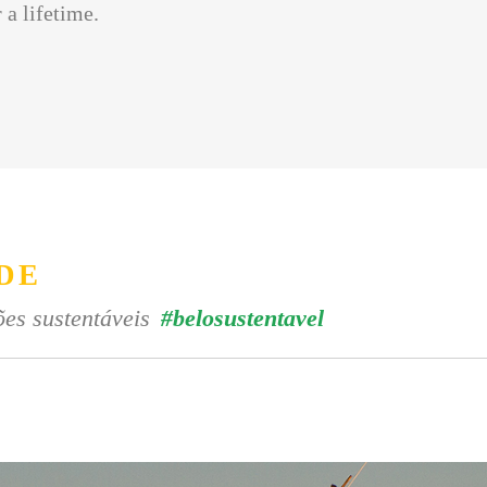
 a lifetime.
DE
es sustentáveis
#belosustentavel