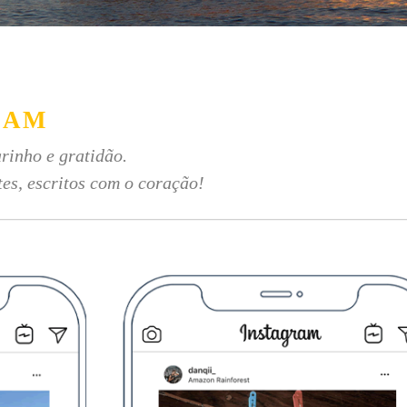
RAM
rinho e gratidão.
tes, escritos com o coração!