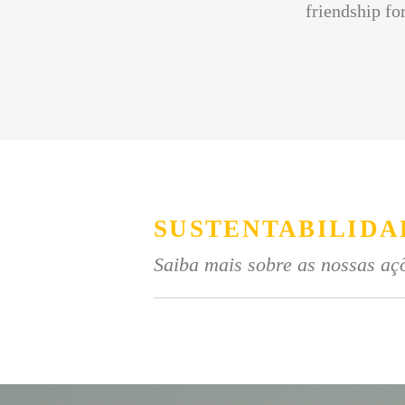
friendship for
SUSTENTABILIDA
Saiba mais sobre as nossas açõ