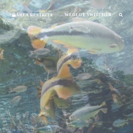
O
WEGLOT SWITCHER
ÁREA RESTRITA