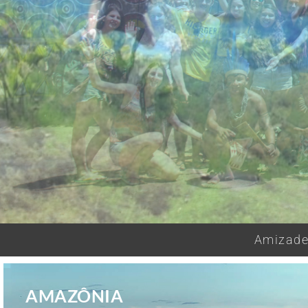
Amizades
AMAZÔNIA