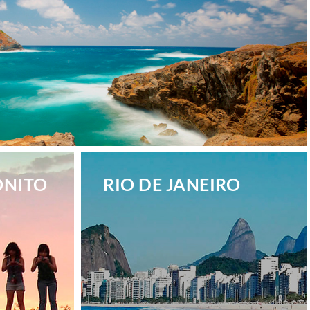
ONITO
RIO DE JANEIRO