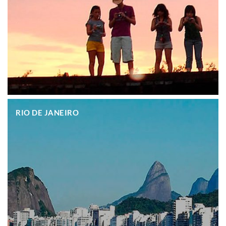
.
RIO DE JANEIRO