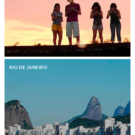
.
RIO DE JANEIRO