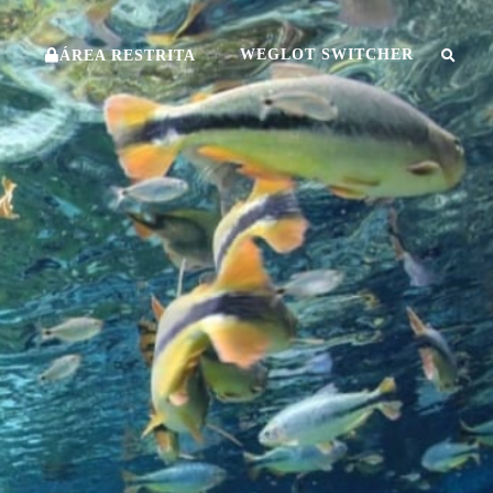
O
WEGLOT SWITCHER
ÁREA RESTRITA