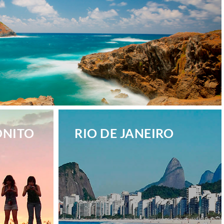
ONITO
RIO DE JANEIRO