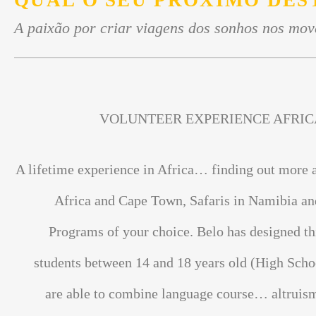
QUAL O SEU PRÓXIMO DES
A paixão por criar viagens dos sonhos nos mov
VOLUNTEER EXPERIENCE AFRIC
A lifetime experience in Africa… finding out more 
Africa and Cape Town, Safaris in Namibia an
Programs of your choice. Belo has designed th
students between 14 and 18 years old (High Scho
are able to combine language course… altrui