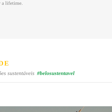
 a lifetime.
DE
es sustentáveis
#belosustentavel