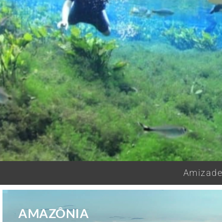
Amizades
AMAZÔNIA