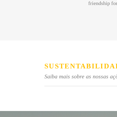
friendship for
SUSTENTABILIDA
Saiba mais sobre as nossas açõ