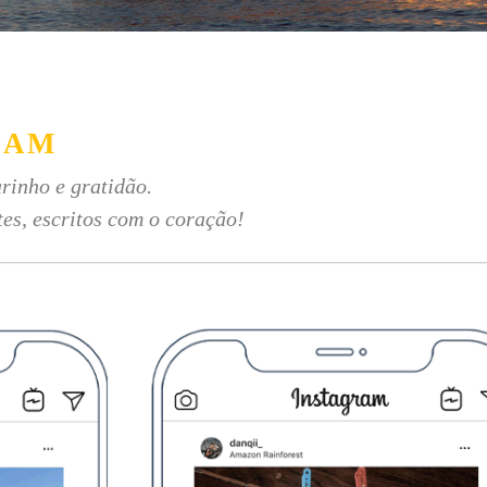
RAM
rinho e gratidão.
tes, escritos com o coração!