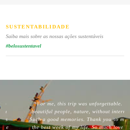
SUSTENTABILIDADE
Saiba mais sobre as nossas ações sustentáveis
#belosustentavel
“For me, this trip was unforgettable. So
beautiful people, nature, without internet.
Such a good memories. Thank you so much,
the best week of my life. So much love for