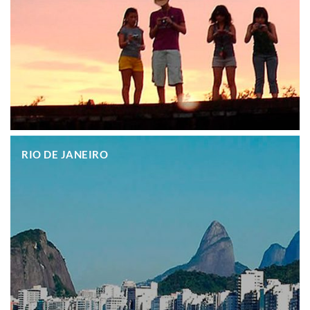
.
RIO DE JANEIRO