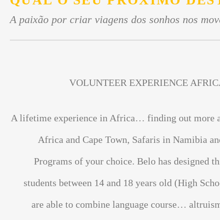
QUAL O SEU PRÓXIMO DES
A paixão por criar viagens dos sonhos nos mov
VOLUNTEER EXPERIENCE AFRIC
A lifetime experience in Africa… finding out more 
Africa and Cape Town, Safaris in Namibia an
Programs of your choice. Belo has designed th
students between 14 and 18 years old (High Scho
are able to combine language course… altrui