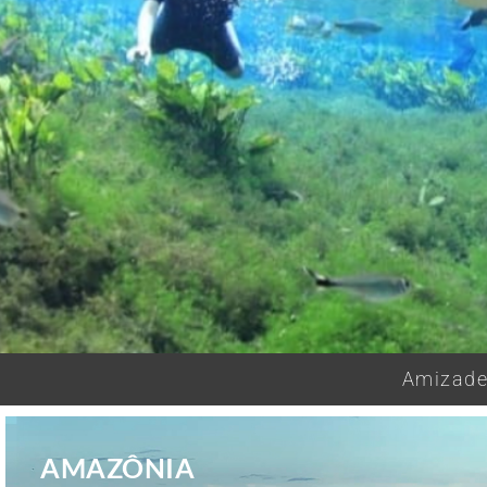
Amizades
AMAZÔNIA