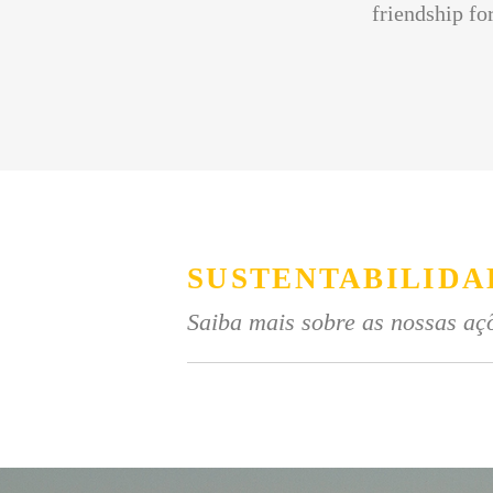
friendship for
SUSTENTABILIDA
Saiba mais sobre as nossas açõ