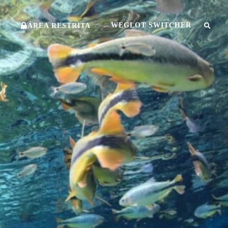
O
WEGLOT SWITCHER
ÁREA RESTRITA