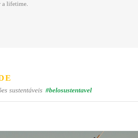
 a lifetime.
DE
es sustentáveis
#belosustentavel