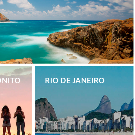
ONITO
RIO DE JANEIRO