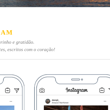
RAM
rinho e gratidão.
tes, escritos com o coração!