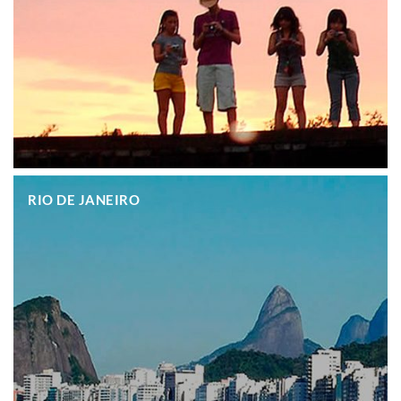
.
RIO DE JANEIRO