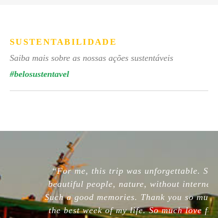
SUSTENTABILIDADE
Saiba mais sobre as nossas ações sustentáveis
#belosustentavel
“For me, this trip was unforgettable. So
beautiful people, nature, without internet.
Such a good memories. Thank you so much,
the best week of my life. So much love for