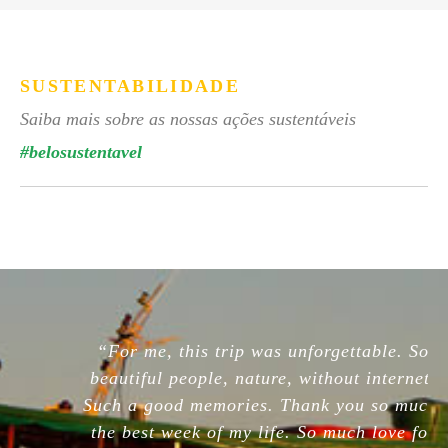
SUSTENTABILIDADE
Saiba mais sobre as nossas ações sustentáveis
#belosustentavel
“For me, this trip was unforgettable. So
beautiful people, nature, without internet.
Such a good memories. Thank you so much,
the best week of my life. So much love for