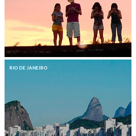
.
RIO DE JANEIRO