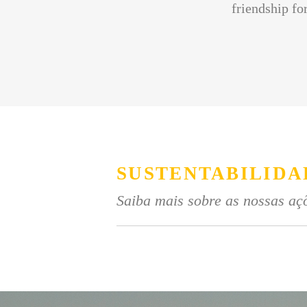
friendship for
SUSTENTABILIDA
Saiba mais sobre as nossas açõ