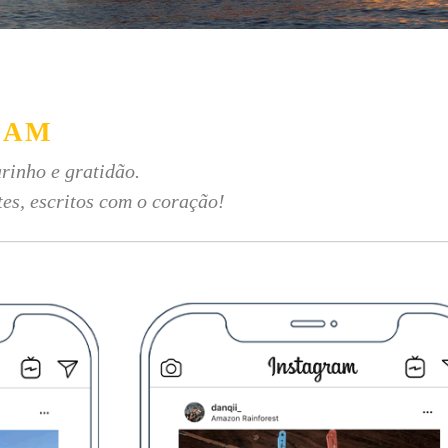
RAM
rinho e gratidão.
tes, escritos com o coração!