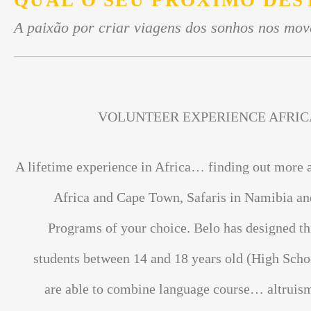
QUAL O SEU PRÓXIMO DES
A paixão por criar viagens dos sonhos nos mov
VOLUNTEER EXPERIENCE AFRIC
A lifetime experience in Africa… finding out more 
Africa and Cape Town, Safaris in Namibia an
Programs of your choice. Belo has designed th
students between 14 and 18 years old (High Scho
are able to combine language course… altrui