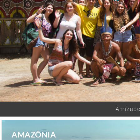
Amizades
AMAZÔNIA