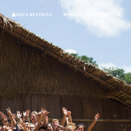
O
WEGLOT SWITCHER
ÁREA RESTRITA