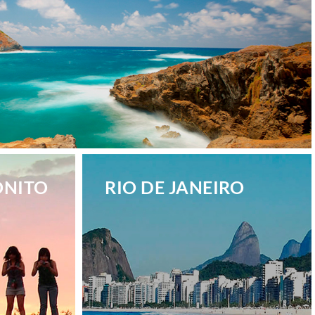
ONITO
RIO DE JANEIRO