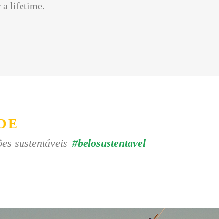
 a lifetime.
DE
es sustentáveis
#belosustentavel