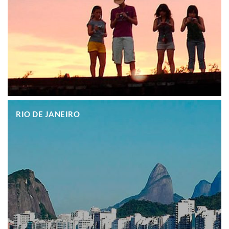
.
RIO DE JANEIRO