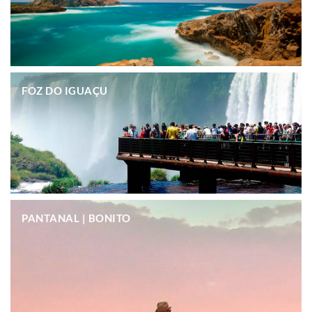
.
FOZ DO IGUAÇU
.
PANTANAL | BONITO