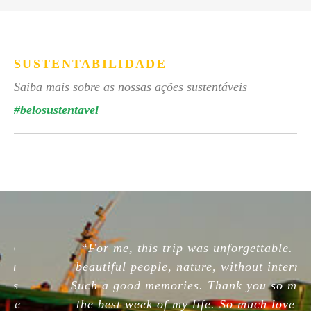
SUSTENTABILIDADE
Saiba mais sobre as nossas ações sustentáveis
#belosustentavel
“For me, this trip was unforgettable. So
beautiful people, nature, without internet.
Such a good memories. Thank you so much,
the best week of my life. So much love for