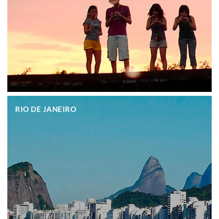
.
RIO DE JANEIRO