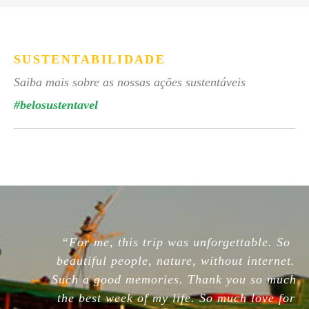
SUSTENTABILIDADE
Saiba mais sobre as nossas ações sustentáveis
#belosustentavel
“For me, this trip was unforgettable. So
beautiful people, nature, without internet.
Such a good memories. Thank you so much,
the best week of my life. So much love for