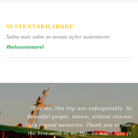
SUSTENTABILIDADE
Saiba mais sobre as nossas ações sustentáveis
#belosustentavel
“For me, this trip was unforgettable. So
beautiful people, nature, without internet.
Such a good memories. Thank you so much,
the best week of my life. So much love for