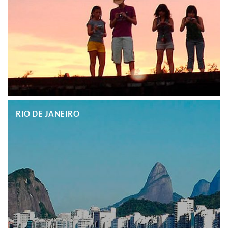
.
RIO DE JANEIRO