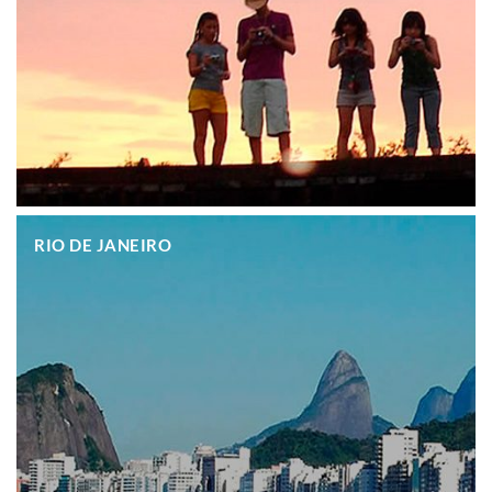
.
RIO DE JANEIRO