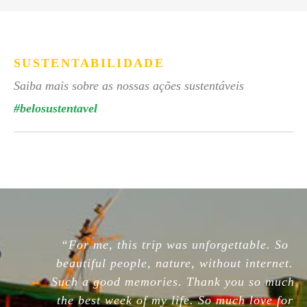
SUSTENTABILIDADE
Saiba mais sobre as nossas ações sustentáveis
#belosustentavel
“For me, this trip was unforgettable. So
beautiful people, nature, without internet.
Such a good memories. Thank you so much,
the best week of my life. So much love for