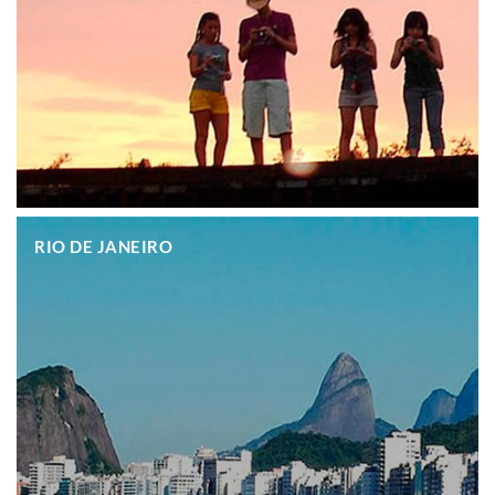
.
RIO DE JANEIRO