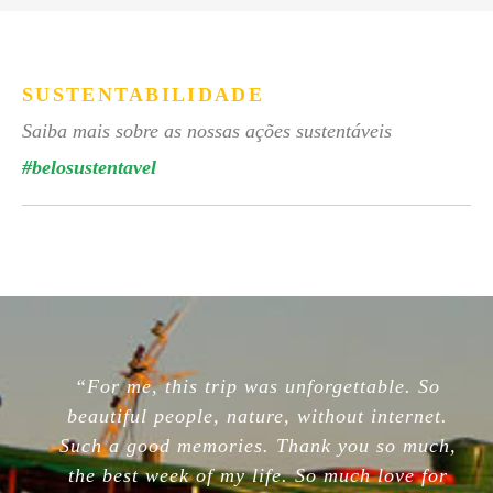
SUSTENTABILIDADE
Saiba mais sobre as nossas ações sustentáveis
#belosustentavel
“For me, this trip was unforgettable. So
beautiful people, nature, without internet.
Such a good memories. Thank you so much,
the best week of my life. So much love for