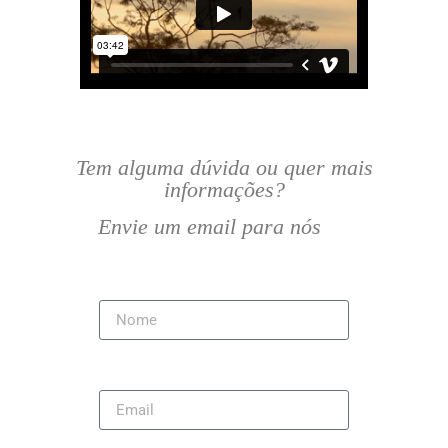
Tem alguma dúvida ou quer mais
informações?
Envie um email para nós