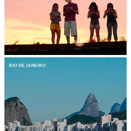
.
RIO DE JANEIRO