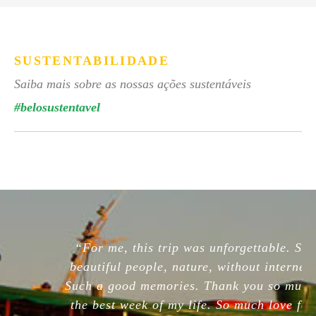
SUSTENTABILIDADE
Saiba mais sobre as nossas ações sustentáveis
#belosustentavel
“For me, this trip was unforgettable. So
beautiful people, nature, without internet.
Such a good memories. Thank you so much,
the best week of my life. So much love for