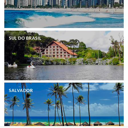
.
SUL DO BRASIL
.
SALVADOR