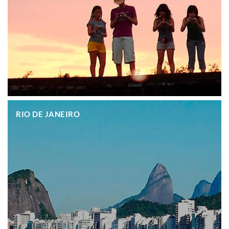
.
RIO DE JANEIRO