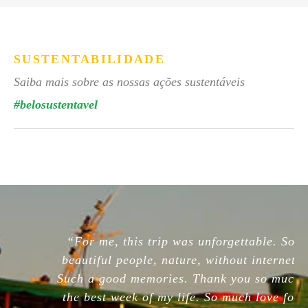
SUSTENTABILIDADE
Saiba mais sobre as nossas ações sustentáveis
#belosustentavel
“For me, this trip was unforgettable. So
beautiful people, nature, without internet.
Such a good memories. Thank you so much,
the best week of my life. So much love for