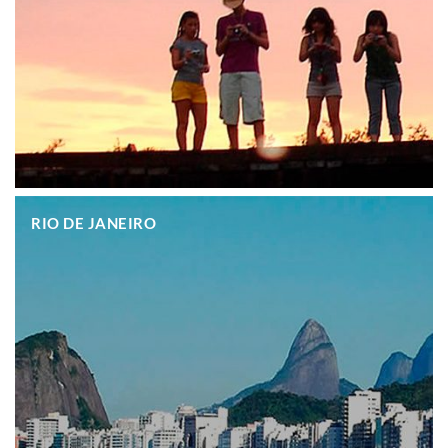
.
RIO DE JANEIRO