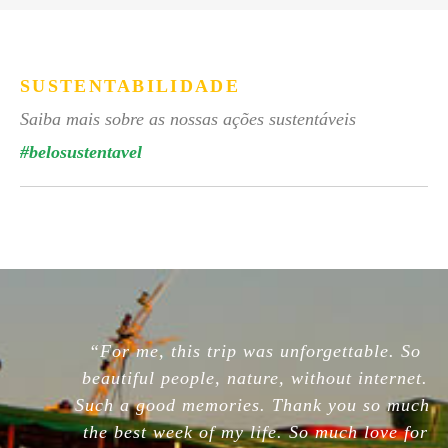
SUSTENTABILIDADE
Saiba mais sobre as nossas ações sustentáveis
#belosustentavel
“For me, this trip was unforgettable. So
beautiful people, nature, without internet.
Such a good memories. Thank you so much,
the best week of my life. So much love for