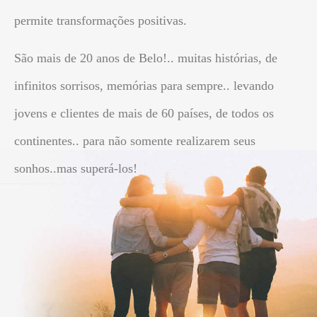
permite transformações positivas.
São mais de 20 anos de Belo!.. muitas histórias, de
infinitos sorrisos, memórias para sempre.. levando
jovens e clientes de mais de 60 países, de todos os
continentes.. para não somente realizarem seus
sonhos..mas superá-los!