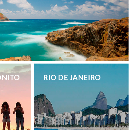
ONITO
RIO DE JANEIRO