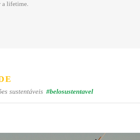
 a lifetime.
DE
es sustentáveis
#belosustentavel