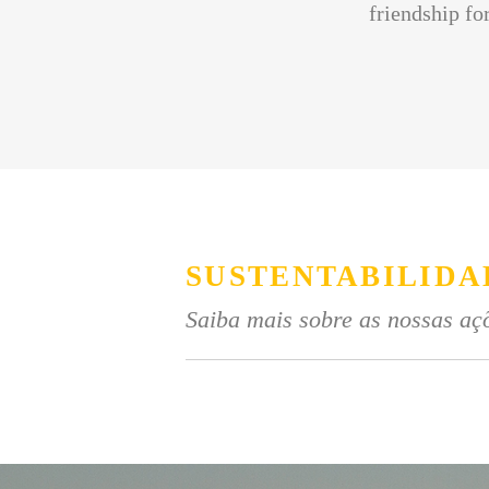
friendship for
SUSTENTABILIDA
Saiba mais sobre as nossas açõ