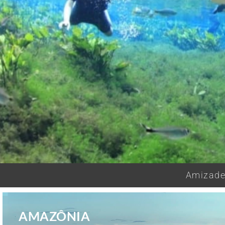
Amizades
AMAZÔNIA