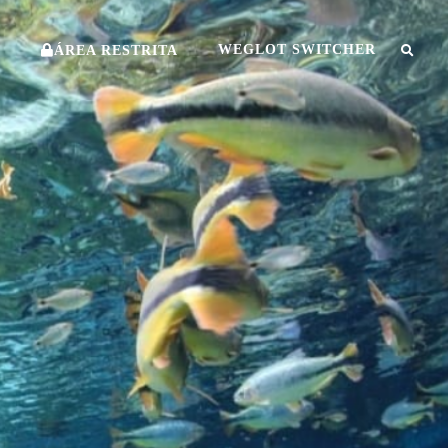
O
WEGLOT SWITCHER
ÁREA RESTRITA