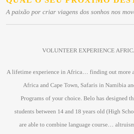
QUAL O SEU PRÓXIMO DES
A paixão por criar viagens dos sonhos nos mov
VOLUNTEER EXPERIENCE AFRIC
A lifetime experience in Africa… finding out more 
Africa and Cape Town, Safaris in Namibia an
Programs of your choice. Belo has designed th
students between 14 and 18 years old (High Scho
are able to combine language course… altrui