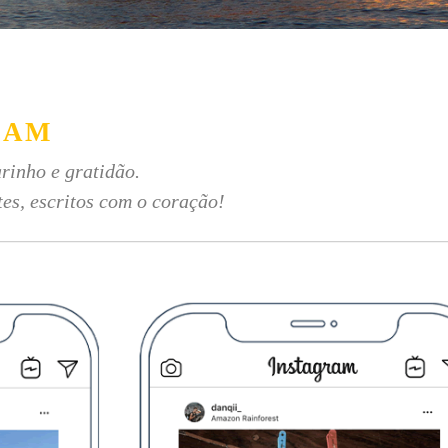
RAM
rinho e gratidão.
tes, escritos com o coração!