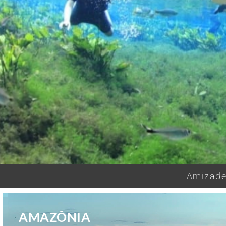
Amizades
AMAZÔNIA