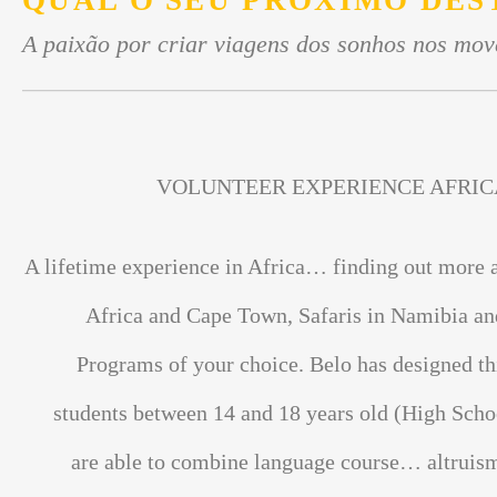
QUAL O SEU PRÓXIMO DES
A paixão por criar viagens dos sonhos nos mov
VOLUNTEER EXPERIENCE AFRIC
A lifetime experience in Africa… finding out more 
Africa and Cape Town, Safaris in Namibia an
Programs of your choice. Belo has designed th
students between 14 and 18 years old (High Scho
are able to combine language course… altrui