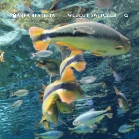
O
WEGLOT SWITCHER
ÁREA RESTRITA