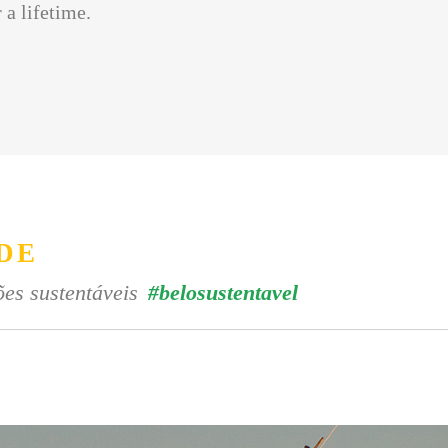
 a lifetime.
DE
es sustentáveis
#belosustentavel