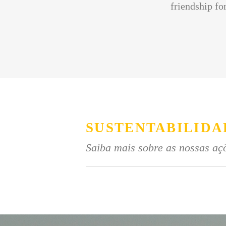
friendship for
SUSTENTABILIDA
Saiba mais sobre as nossas açõ