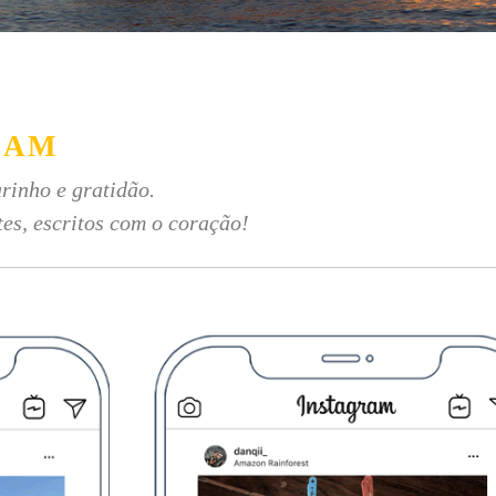
RAM
rinho e gratidão.
tes, escritos com o coração!