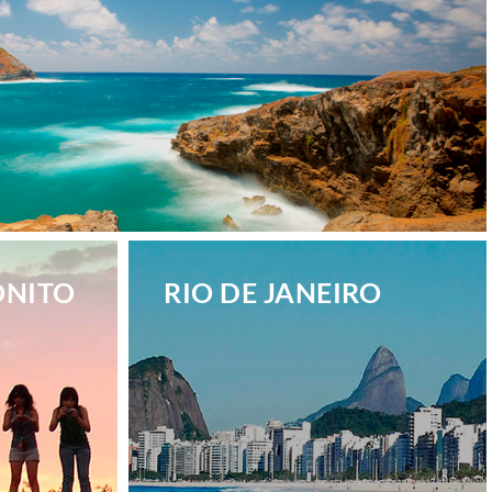
ONITO
RIO DE JANEIRO