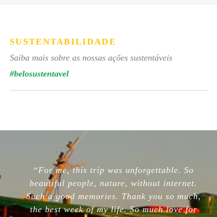
SUSTENTABILIDADE
Saiba mais sobre as nossas ações sustentáveis
#belosustentavel
“For me, this trip was unforgettable. So
beautiful people, nature, without internet.
Such a good memories. Thank you so much,
the best week of my life. So much love for