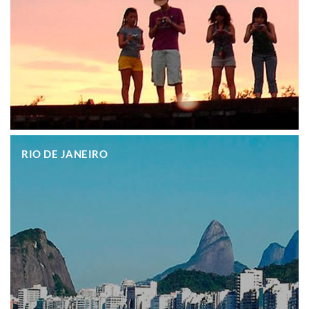
.
RIO DE JANEIRO